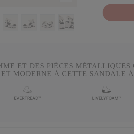
MME ET DES PIÈCES MÉTALLIQUES
ET MODERNE À CETTE SANDALE À 
EVERTREAD™
LIVELYFOAM™