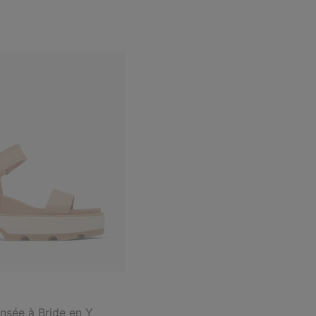
sée à Bride en Y