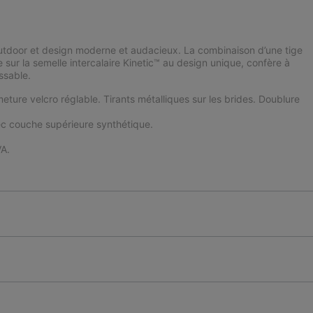
utdoor et design moderne et audacieux. La combinaison d’une tige
 sur la semelle intercalaire Kinetic™ au design unique, confère à
ssable.
meture velcro réglable. Tirants métalliques sur les brides. Doublure
c couche supérieure synthétique.
A.