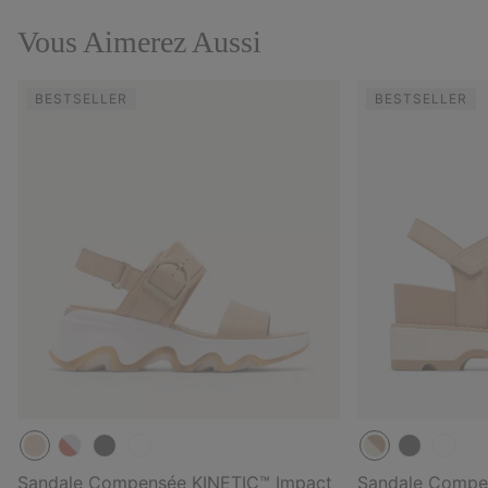
Vous Aimerez Aussi
BESTSELLER
BESTSELLER
Sandale Compensée KINETIC™ Impact
Sandale Compen