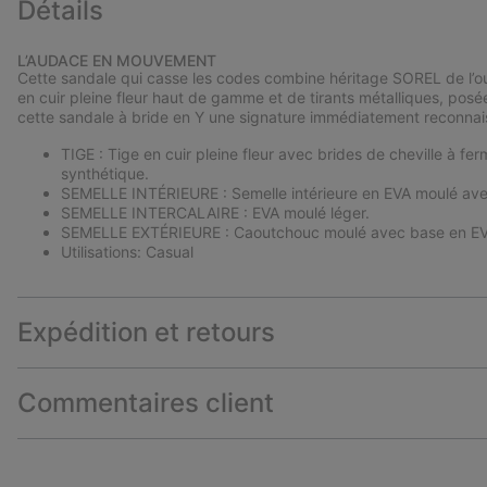
Détails
L’AUDACE EN MOUVEMENT
Cette sandale qui casse les codes combine héritage SOREL de l’o
en cuir pleine fleur haut de gamme et de tirants métalliques, posée
cette sandale à bride en Y une signature immédiatement reconnai
TIGE : Tige en cuir pleine fleur avec brides de cheville à fer
synthétique.
SEMELLE INTÉRIEURE : Semelle intérieure en EVA moulé ave
SEMELLE INTERCALAIRE : EVA moulé léger.
SEMELLE EXTÉRIEURE : Caoutchouc moulé avec base en EV
Utilisations: Casual
Expédition et retours
Commentaires client