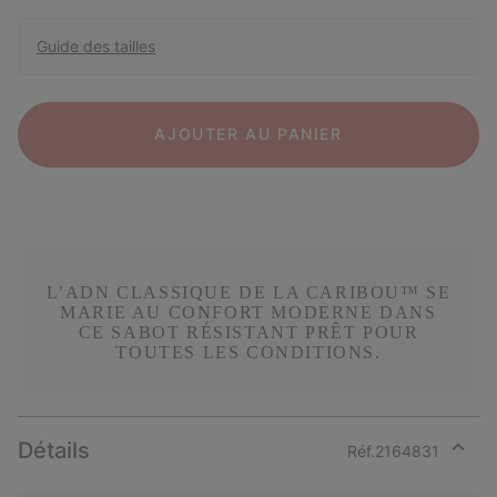
Guide des tailles
AJOUTER AU PANIER
L’ADN CLASSIQUE DE LA CARIBOU™ SE
MARIE AU CONFORT MODERNE DANS
CE SABOT RÉSISTANT PRÊT POUR
TOUTES LES CONDITIONS.
Détails
Réf.
2164831
Expan
or