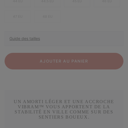
44 EU
44.5 EU
45 EU
46 EU
47 EU
48 EU
Guide des tailles
AJOUTER AU PANIER
UN AMORTI LÉGER ET UNE ACCROCHE
VIBRAM™ VOUS APPORTENT DE LA
STABILITÉ EN VILLE COMME SUR DES
SENTIERS BOUEUX.