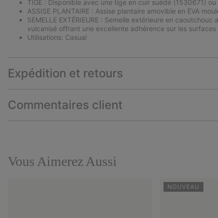
TIGE : Disponible avec une tige en cuir suédé (1530671) ou 
ASSISE PLANTAIRE : Assise plantaire amovible en EVA moulé
SEMELLE EXTÉRIEURE : Semelle extérieure en caoutchouc 
vulcanisé offrant une excellente adhérence sur les surfaces 
Utilisations: Casual
Expédition et retours
Commentaires client
Vous Aimerez Aussi
NOUVEAU