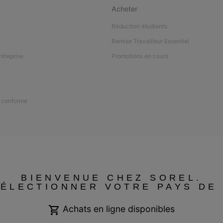
Acheter
Réduction étudiants
Remise Travailleur Essentiel
ntreprise
Promotions en cours
n conforme
BIENVENUE CHEZ SOREL.
SÉLECTIONNER VOTRE PAYS DE 
Achats en ligne disponibles