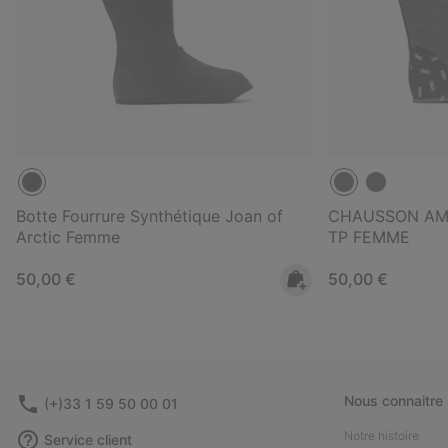
Botte Fourrure Synthétique Joan of
CHAUSSON AM
Arctic Femme
TP FEMME
Regular price:
Regular price:
50,00 €
50,00 €
Nous connaitre
(+)33 1 59 50 00 01
Notre histoire
Service client