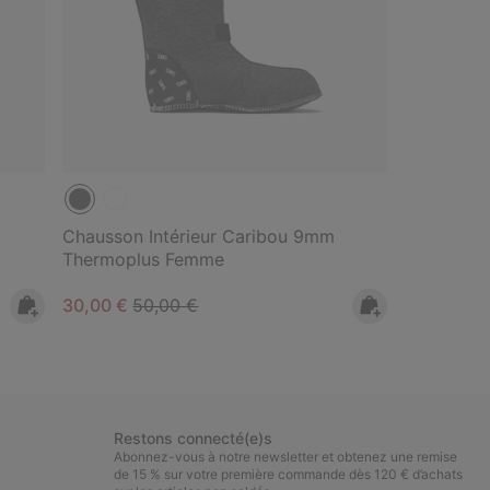
Chausson Intérieur Caribou 9mm
Thermoplus Femme
Sale price:
Regular price:
30,00 €
50,00 €
Restons connecté(e)s
Abonnez-vous à notre newsletter et obtenez une remise
de 15 % sur votre première commande dès 120 € d’achats