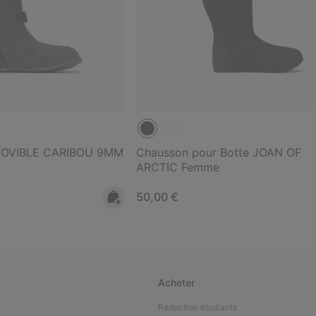
OVIBLE CARIBOU 9MM
Chausson pour Botte JOAN OF
ARCTIC Femme
Regular price:
50,00 €
Acheter
Réduction étudiants