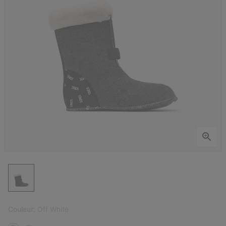
Couleur:
Off White