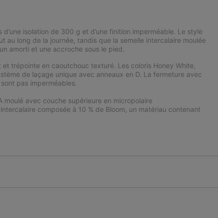
d’une isolation de 300 g et d’une finition imperméable. Le style
ut au long de la journée, tandis que la semelle intercalaire moulée
 un amorti et une accroche sous le pied.
 et trépointe en caoutchouc texturé. Les coloris Honey White,
 Système de laçage unique avec anneaux en D. La fermeture avec
 sont pas imperméables.
A moulé avec couche supérieure en micropolaire
 intercalaire composée à 10 % de Bloom, un matériau contenant