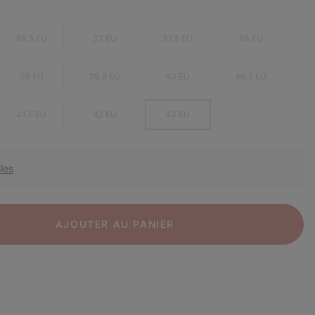
36.5 EU
37 EU
37.5 EU
38 EU
39 EU
39.5 EU
40 EU
40.5 EU
41.5 EU
42 EU
43 EU
les
AJOUTER AU PANIER