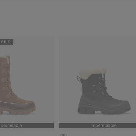
LORIS
mperméable
Imperméable