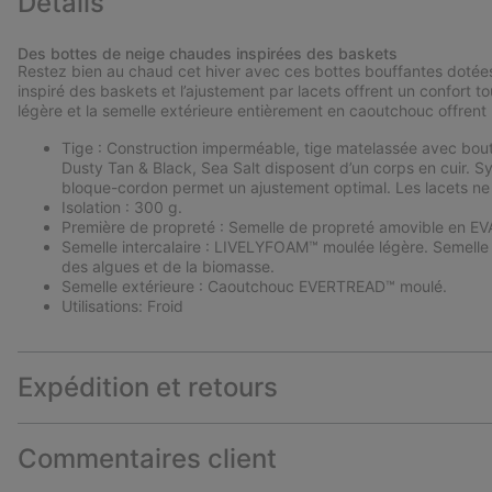
Détails
Des bottes de neige chaudes inspirées des baskets
Restez bien au chaud cet hiver avec ces bottes bouffantes dotées 
inspiré des baskets et l’ajustement par lacets offrent un confort to
légère et la semelle extérieure entièrement en caoutchouc offrent
Tige : Construction imperméable, tige matelassée avec bout
Dusty Tan & Black, Sea Salt disposent d’un corps en cuir.
bloque-cordon permet un ajustement optimal. Les lacets ne
Isolation : 300 g.
Première de propreté : Semelle de propreté amovible en EV
Semelle intercalaire : LIVELYFOAM™ moulée légère. Semelle
des algues et de la biomasse.
Semelle extérieure : Caoutchouc EVERTREAD™ moulé.
Utilisations: Froid
Expédition et retours
Commentaires client