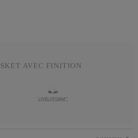
SKET AVEC FINITION
LIVELYFOAM™