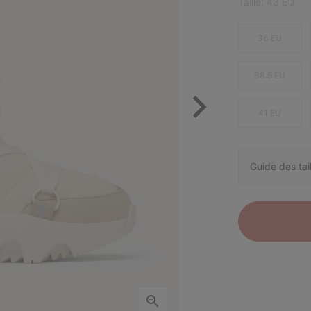
Taille:
43 EU
36 EU
38.5 EU
41 EU
Guide des tail