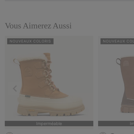
Vous Aimerez Aussi
NOUVEAUX COLORIS
NOUVEAUX CO
Précédent
Imperméable
I