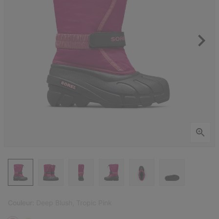
Couleur:
Deep Blush, Tropic Pink