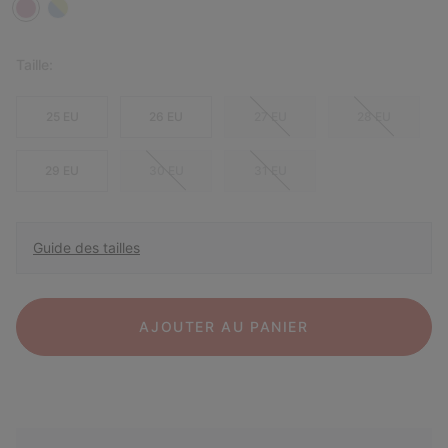
Taille:
25 EU
26 EU
27 EU
28 EU
29 EU
30 EU
31 EU
Guide des tailles
AJOUTER AU PANIER