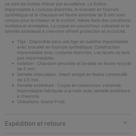
sectio
ce sont les bottes d’hiver par excellence. La finition
imperméable à coutures étanches, le bracelet en fourrure
synthétique et le chausson en feutre amovible de 6 mm sont
conçus pour la chaleur et le confort, même dans des conditions
humides et enneigées. La coque en caoutchouc vulcanisé et la
semelle extérieure à chevrons offrent protection et accroche.
Tige : Disponible dans une tige en suédine imperméable
avec bracelet en fourrure synthétique. Construction
imperméable avec coutures étanches. Les lacets ne sont
pas imperméables.
Isolation : Chausson amovible et lavable en feutre recyclé
de 6 mm.
Semelle intercalaire : Insert antigel en feutre contrecollé
de 2,5 mm.
Semelle extérieure : Coque en caoutchouc vulcanisé
imperméable fabriquée à la main avec semelle extérieure
à chevrons.
Utilisations: Grand-Froid
Expédition et retours
Expan
or