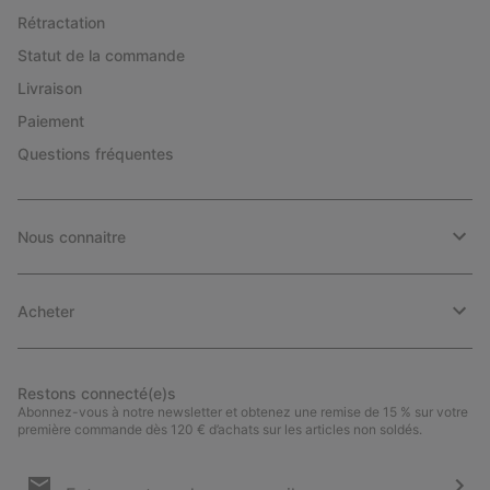
Rétractation
Statut de la commande
Livraison
Paiement
Questions fréquentes
Nous connaitre
Acheter
Restons connecté(e)s
Abonnez-vous à notre newsletter et obtenez une remise de 15 % sur votre
première commande dès 120 € d’achats sur les articles non soldés.
Inscription
par