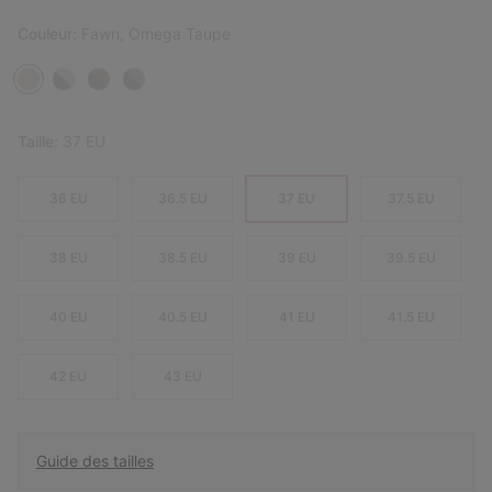
Couleur:
Fawn, Omega Taupe
Taille:
37 EU
36 EU
36.5 EU
37 EU
37.5 EU
38 EU
38.5 EU
39 EU
39.5 EU
40 EU
40.5 EU
41 EU
41.5 EU
42 EU
43 EU
Guide des tailles