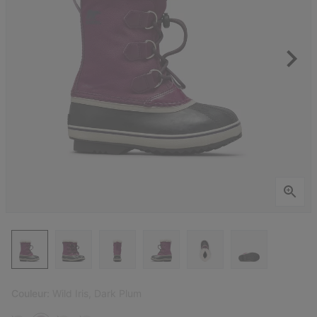
Couleur:
Wild Iris, Dark Plum