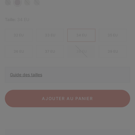
Taille:
34 EU
32 EU
33 EU
34 EU
35 EU
36 EU
37 EU
38 EU
39 EU
Guide des tailles
AJOUTER AU PANIER