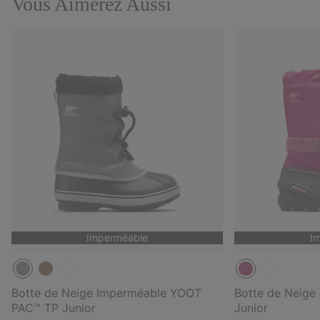
Vous Aimerez Aussi
Imperméable
I
Botte de Neige Imperméable YOOT
Botte de Neig
PAC™ TP Junior
Junior