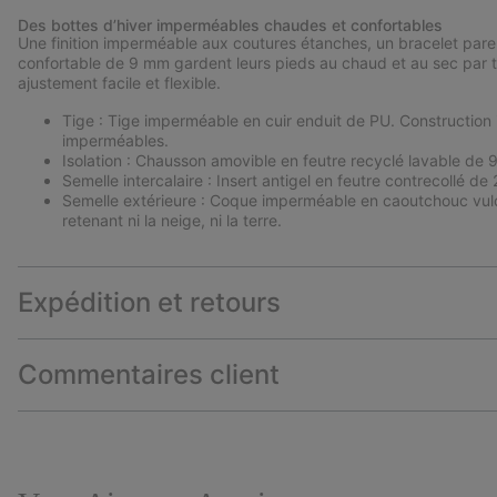
Des bottes d’hiver imperméables chaudes et confortables
Une finition imperméable aux coutures étanches, un bracelet par
confortable de 9 mm gardent leurs pieds au chaud et au sec par 
ajustement facile et flexible.
Tige : Tige imperméable en cuir enduit de PU. Constructio
imperméables.
Isolation : Chausson amovible en feutre recyclé lavable de
Semelle intercalaire : Insert antigel en feutre contrecollé de
Semelle extérieure : Coque imperméable en caoutchouc vulc
retenant ni la neige, ni la terre.
Expédition et retours
Commentaires client