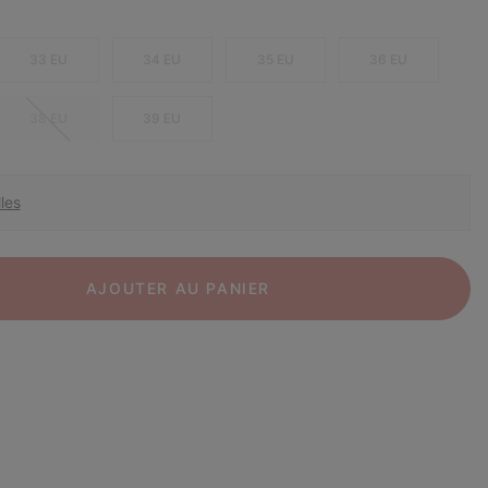
33 EU
34 EU
35 EU
36 EU
38 EU
39 EU
les
AJOUTER AU PANIER