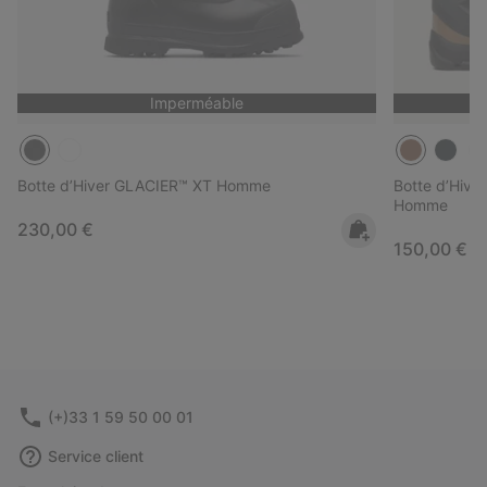
Imperméable
Botte d’Hiver GLACIER™ XT Homme
Botte d’Hiv
Homme
Regular price:
230,00 €
Regular pri
150,00 €
(+)33 1 59 50 00 01
Service client