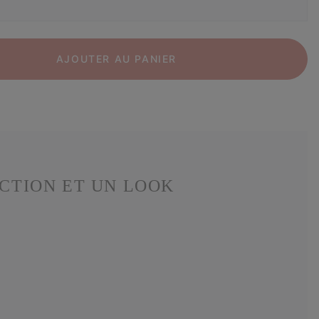
AJOUTER AU PANIER
ECTION ET UN LOOK