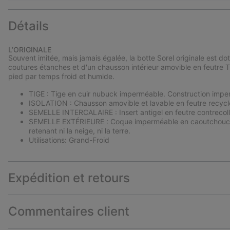
Détails
L’ORIGINALE
Souvent imitée, mais jamais égalée, la botte Sorel originale est 
coutures étanches et d'un chausson intérieur amovible en feutre 
pied par temps froid et humide.
TIGE : Tige en cuir nubuck imperméable. Construction impe
ISOLATION : Chausson amovible et lavable en feutre recycl
SEMELLE INTERCALAIRE : Insert antigel en feutre contrecol
SEMELLE EXTÉRIEURE : Coque imperméable en caoutchouc vul
retenant ni la neige, ni la terre.
Utilisations: Grand-Froid
Expédition et retours
Commentaires client