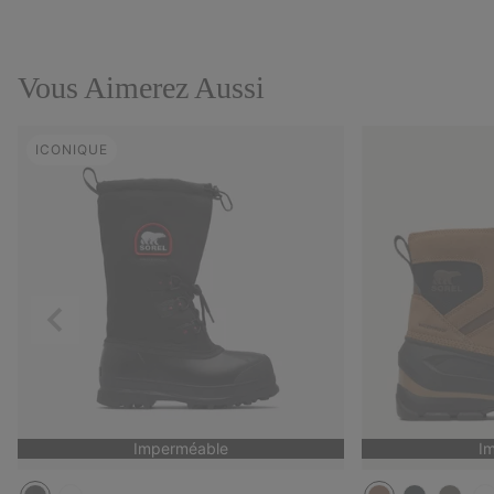
Vous Aimerez Aussi
ICONIQUE
Précédent
Imperméable
I