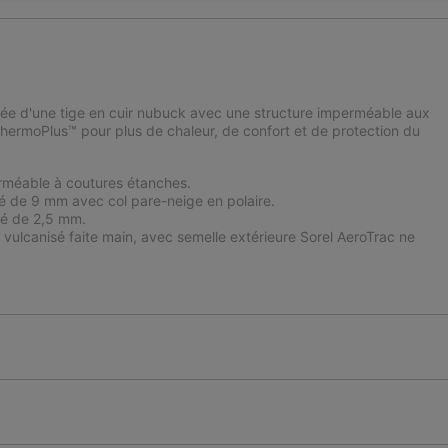
dotée d'une tige en cuir nubuck avec une structure imperméable aux
ThermoPlus™ pour plus de chaleur, de confort et de protection du
rméable à coutures étanches.
é de 9 mm avec col pare-neige en polaire.
lé de 2,5 mm.
canisé faite main, avec semelle extérieure Sorel AeroTrac ne