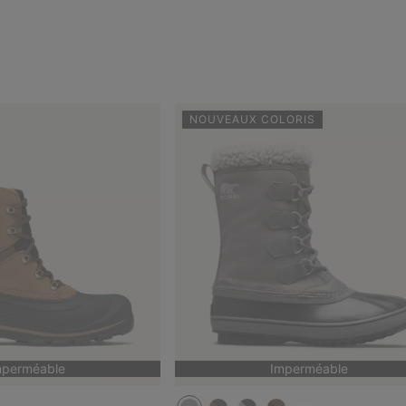
NOUVEAUX COLORIS
mperméable
Imperméable