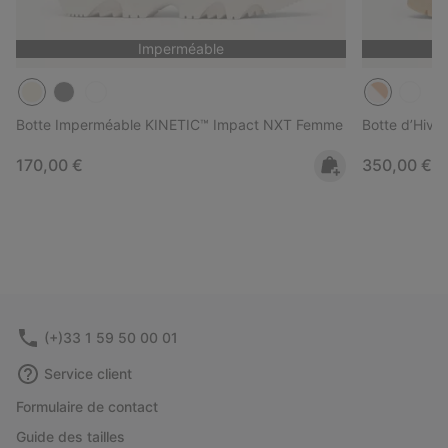
Imperméable
Botte Imperméable KINETIC™ Impact NXT Femme
Botte d’Hiv
Regular price:
Regular pri
170,00 €
350,00 €
(+)33 1 59 50 00 01
Service client
Formulaire de contact
Guide des tailles