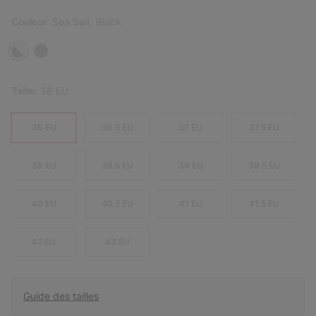
Couleur:
Sea Salt, Black
Taille:
36 EU
36 EU
36.5 EU
37 EU
37.5 EU
38 EU
38.5 EU
39 EU
39.5 EU
40 EU
40.5 EU
41 EU
41.5 EU
42 EU
43 EU
Guide des tailles