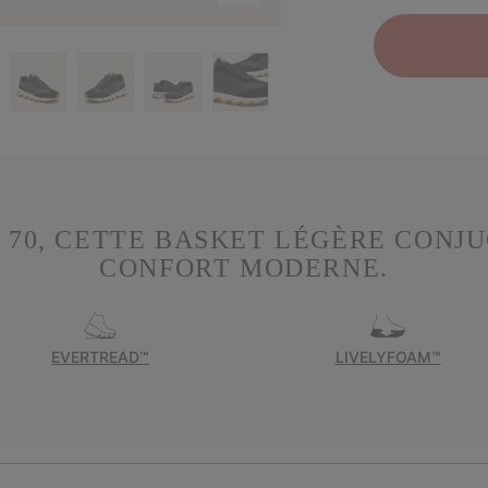
 70, CETTE BASKET LÉGÈRE CONJ
CONFORT MODERNE.
EVERTREAD™
LIVELYFOAM™