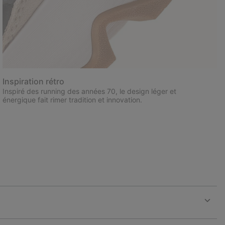
Inspiration rétro
Inspiré des running des années 70, le design léger et
énergique fait rimer tradition et innovation.
Expan
or