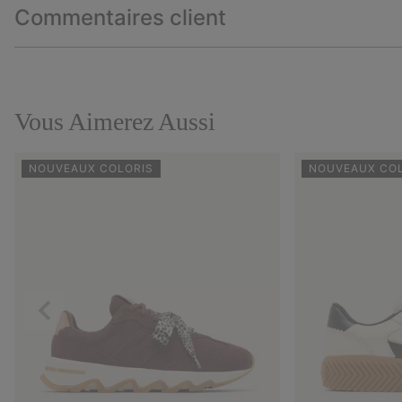
Commentaires client
Vous Aimerez Aussi
NOUVEAUX COLORIS
NOUVEAUX CO
Précédent