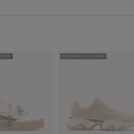
LORIS
NOUVEAUX COLORIS