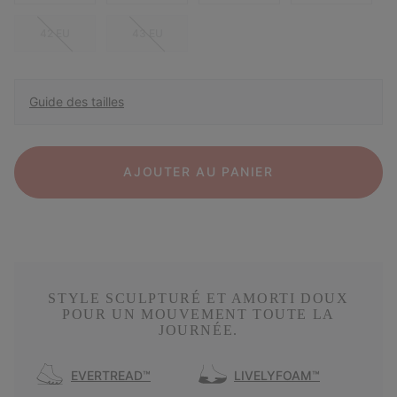
42 EU
43 EU
Guide des tailles
AJOUTER AU PANIER
STYLE SCULPTURÉ ET AMORTI DOUX
POUR UN MOUVEMENT TOUTE LA
JOURNÉE.
EVERTREAD™
LIVELYFOAM™