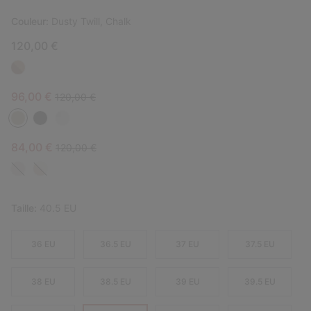
Couleur:
Dusty Twill, Chalk
120,00 €
Sale price:
Regular price:
96,00 €
120,00 €
Sale price:
Regular price:
84,00 €
120,00 €
Taille:
40.5 EU
36 EU
36.5 EU
37 EU
37.5 EU
38 EU
38.5 EU
39 EU
39.5 EU