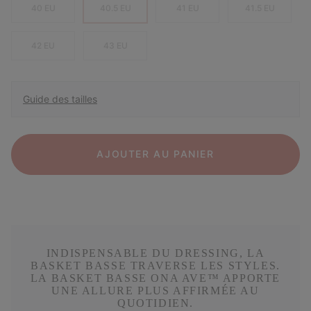
40 EU
40.5 EU
41 EU
41.5 EU
42 EU
43 EU
Guide des tailles
AJOUTER AU PANIER
INDISPENSABLE DU DRESSING, LA
BASKET BASSE TRAVERSE LES STYLES.
LA BASKET BASSE ONA AVE™ APPORTE
UNE ALLURE PLUS AFFIRMÉE AU
QUOTIDIEN.