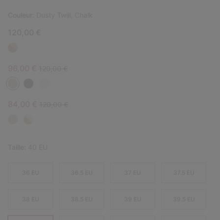
Couleur:
Dusty Twill, Chalk
120,00 €
Sale price:
Regular price:
96,00 €
120,00 €
Sale price:
Regular price:
84,00 €
120,00 €
Taille:
40 EU
36 EU
36.5 EU
37 EU
37.5 EU
38 EU
38.5 EU
39 EU
39.5 EU