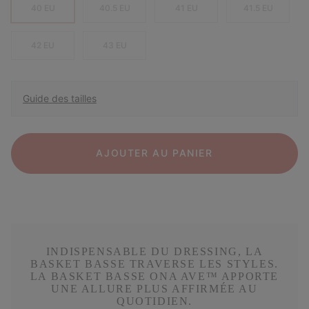
40 EU
40.5 EU
41 EU
41.5 EU
42 EU
43 EU
Guide des tailles
AJOUTER AU PANIER
INDISPENSABLE DU DRESSING, LA
BASKET BASSE TRAVERSE LES STYLES.
LA BASKET BASSE ONA AVE™ APPORTE
UNE ALLURE PLUS AFFIRMÉE AU
QUOTIDIEN.