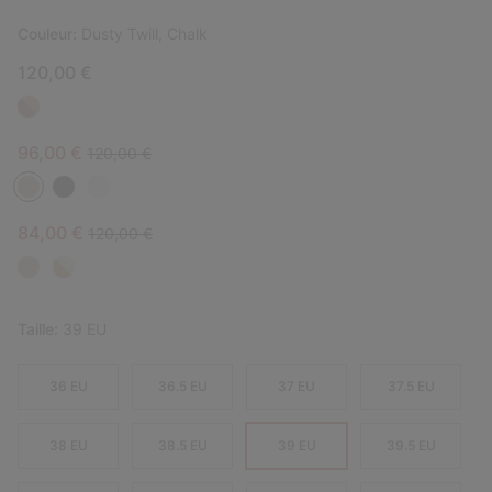
Couleur:
Dusty Twill, Chalk
120,00 €
Sale price:
Regular price:
96,00 €
120,00 €
Sale price:
Regular price:
84,00 €
120,00 €
Taille:
39 EU
36 EU
36.5 EU
37 EU
37.5 EU
38 EU
38.5 EU
39 EU
39.5 EU