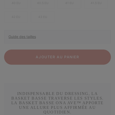
40 EU
40.5 EU
41 EU
41.5 EU
42 EU
43 EU
Guide des tailles
AJOUTER AU PANIER
INDISPENSABLE DU DRESSING, LA
BASKET BASSE TRAVERSE LES STYLES.
LA BASKET BASSE ONA AVE™ APPORTE
UNE ALLURE PLUS AFFIRMÉE AU
QUOTIDIEN.