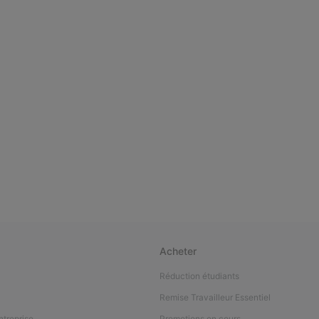
Acheter
Réduction étudiants
Remise Travailleur Essentiel
ntreprise
Promotions en cours