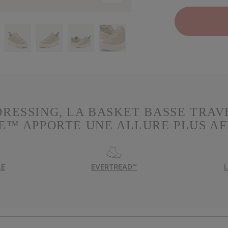
RESSING, LA BASKET BASSE TRAV
E™ APPORTE UNE ALLURE PLUS AF
LE
EVERTREAD™