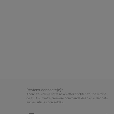
Restons connecté(e)s
Abonnez-vous à notre newsletter et obtenez une remise
de 15 % sur votre première commande dès 120 € d’achats
sur les articles non soldés.
Inscription