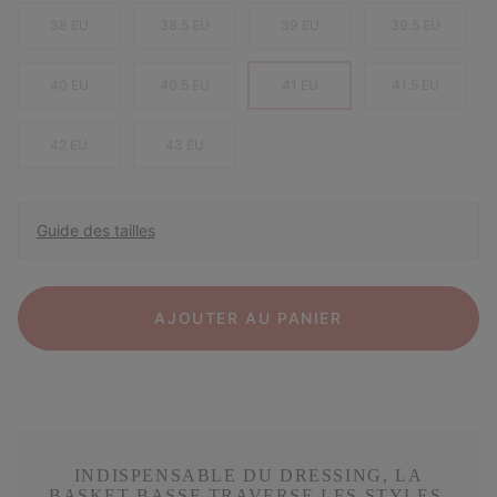
38 EU
38.5 EU
39 EU
39.5 EU
40 EU
40.5 EU
41 EU
41.5 EU
42 EU
43 EU
Guide des tailles
AJOUTER AU PANIER
INDISPENSABLE DU DRESSING, LA
BASKET BASSE TRAVERSE LES STYLES.