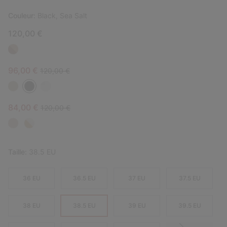
Couleur:
Black, Sea Salt
120,00 €
Sale price:
Regular price:
96,00 €
120,00 €
Sale price:
Regular price:
84,00 €
120,00 €
Taille:
38.5 EU
36 EU
36.5 EU
37 EU
37.5 EU
38 EU
38.5 EU
39 EU
39.5 EU