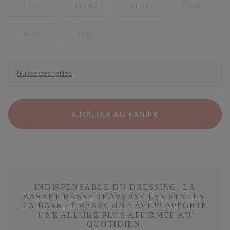
40 EU
40.5 EU
41 EU
41.5 EU
42 EU
43 EU
Guide des tailles
AJOUTER AU PANIER
INDISPENSABLE DU DRESSING, LA
BASKET BASSE TRAVERSE LES STYLES.
LA BASKET BASSE ONA AVE™ APPORTE
UNE ALLURE PLUS AFFIRMÉE AU
QUOTIDIEN.