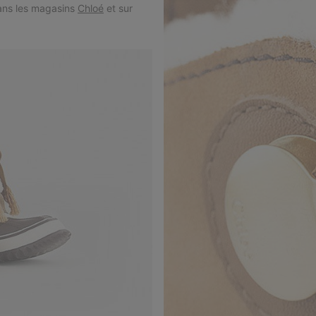
dans les magasins
Chloé
et sur