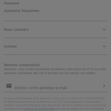
Paiement
Questions fréquentes
Nous connaitre
Acheter
Restons connecté(e)s
Abonnez-vous à notre newsletter et obtenez une remise de 15 % sur votre
première commande dès 120 € d’achats sur les articles non soldés.
Inscription
par
e-
S’a
mail
En nous communiquant votre adresse e-mail, vous vous inscrivez à notre newsletter
et bénéficiez d’une remise de bienvenue de 15 %. Nous utiliserons votre adresse e-
mail pour vous tenir informé(e) des nouveautés, offres et événements promotionnels.
Consultez notre
politique de confidentialité
pour plus de détails sur notre traitement