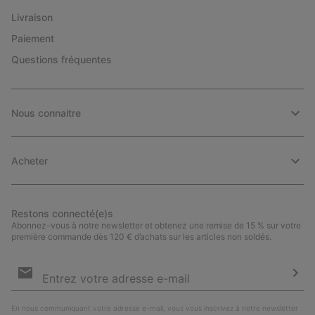
Livraison
Paiement
Questions fréquentes
Nous connaitre
Acheter
Restons connecté(e)s
Abonnez-vous à notre newsletter et obtenez une remise de 15 % sur votre
première commande dès 120 € d’achats sur les articles non soldés.
Inscription
par
e-
S’a
mail
En nous communiquant votre adresse e-mail, vous vous inscrivez à notre newsletter