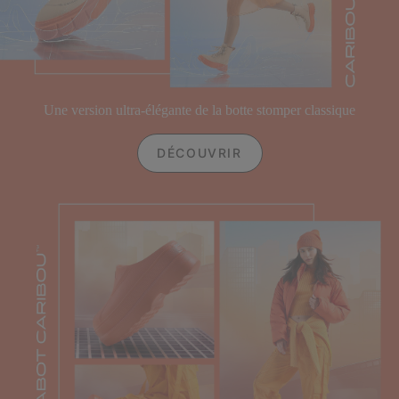
Une version ultra-élégante de la botte stomper classique
DÉCOUVRIR