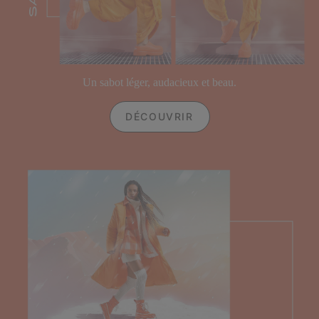
Un sabot léger, audacieux et beau.
DÉCOUVRIR