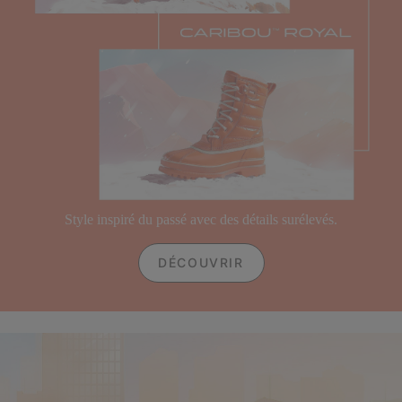
Style inspiré du passé avec des détails surélevés.
DÉCOUVRIR