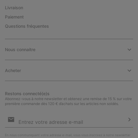
Livraison
Paiement
Questions fréquentes
Nous connaitre
Acheter
Restons connecté(e)s
Abonnez-vous à notre newsletter et obtenez une remise de 15 % sur votre
première commande dès 120 € d’achats sur les articles non soldés.
Inscription
par
e-
S’a
mail
En nous communiquant votre adresse e-mail, vous vous inscrivez à notre newsletter