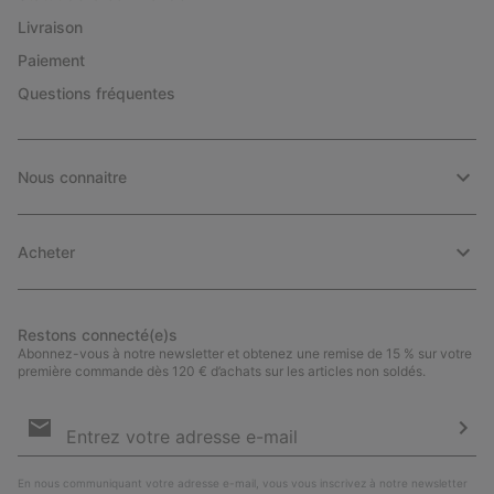
Livraison
Paiement
Questions fréquentes
Nous connaitre
Acheter
Restons connecté(e)s
Abonnez-vous à notre newsletter et obtenez une remise de 15 % sur votre
première commande dès 120 € d’achats sur les articles non soldés.
Inscription
par
e-
S’a
mail
En nous communiquant votre adresse e-mail, vous vous inscrivez à notre newsletter