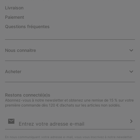
Livraison
Paiement
Questions fréquentes
Nous connaitre
Acheter
Restons connecté(e)s
Abonnez-vous à notre newsletter et obtenez une remise de 15 % sur votre
première commande dès 120 € d’achats sur les articles non soldés.
Inscription
par
e-
S’a
mail
En nous communiquant votre adresse e-mail, vous vous inscrivez à notre newsletter