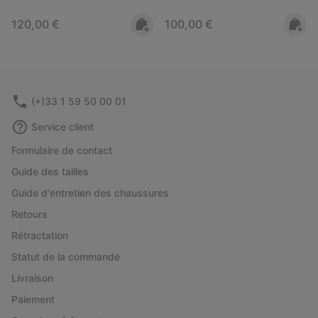
Regular price:
Regular price:
120,00 €
100,00 €
(+)33 1 59 50 00 01
Service client
Formulaire de contact
Guide des tailles
Guide d'entretien des chaussures
Retours
Rétractation
Statut de la commande
Livraison
Paiement