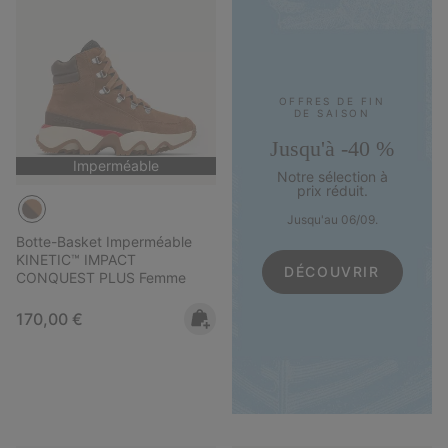
OFFRES DE FIN
DE SAISON
Jusqu'à -40 %
Imperméable
Notre sélection à
prix réduit.
Jusqu'au 06/09.
Botte-Basket Imperméable
KINETIC™ IMPACT
DÉCOUVRIR
CONQUEST PLUS Femme
Regular price:
170,00 €