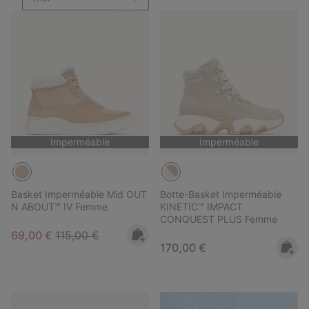
Imperméable
Imperméable
Basket Imperméable Mid OUT
Botte-Basket Imperméable
N ABOUT™ IV Femme
KINETIC™ IMPACT
CONQUEST PLUS Femme
Sale price:
Regular price:
69,00 €
115,00 €
Regular price:
170,00 €