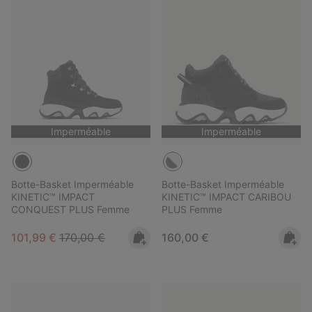
Imperméable
Imperméable
Botte-Basket Imperméable
Botte-Basket Imperméable
KINETIC™ IMPACT
KINETIC™ IMPACT CARIBOU
CONQUEST PLUS Femme
PLUS Femme
Sale price:
Regular price:
Regular price:
101,99 €
170,00 €
160,00 €