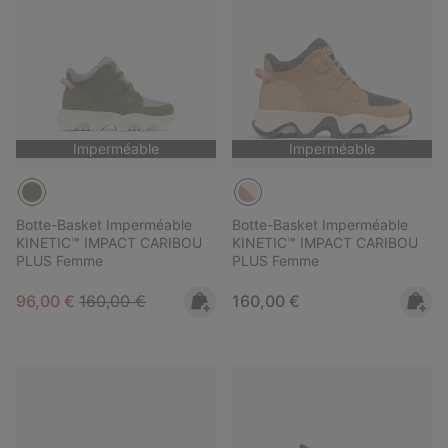
Imperméable
Imperméable
Botte-Basket Imperméable
Botte-Basket Imperméable
KINETIC™ IMPACT CARIBOU
KINETIC™ IMPACT CARIBOU
PLUS Femme
PLUS Femme
Sale price:
Regular price:
Regular price:
96,00 €
160,00 €
160,00 €