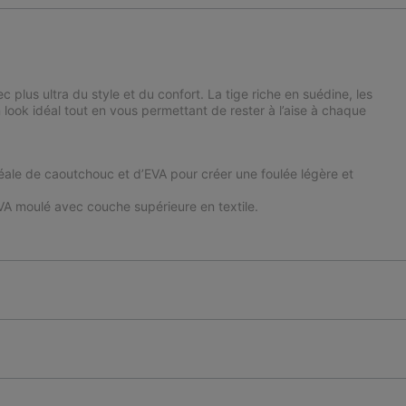
 plus ultra du style et du confort. La tige riche en suédine, les
look idéal tout en vous permettant de rester à l’aise à chaque
e de caoutchouc et d’EVA pour créer une foulée légère et
A moulé avec couche supérieure en textile.