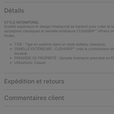
Détails
STYLE INTEMPOREL
Qualité supérieure et design intemporel se marient pour créer le nec
surpiqûres classiques et semelle extérieure CUSHGRIP™ offrent un 
foulée.
TIGE : Tige en suédine dans un style wallaby classique.
SEMELLE EXTÉRIEURE : CUSHGRIP™ crée la combinaison idéal
durable.
PREMIÈRE DE PROPRETÉ : Semelle intérieure amovible en EV
Utilisations: Casual
Expédition et retours
Commentaires client