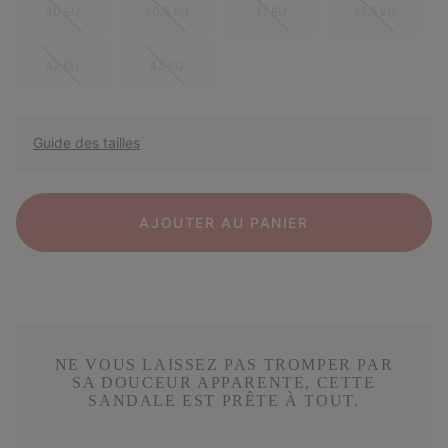
40 EU
40.5 EU
41 EU
41.5 EU
42 EU
43 EU
Guide des tailles
AJOUTER AU PANIER
NE VOUS LAISSEZ PAS TROMPER PAR
SA DOUCEUR APPARENTE, CETTE
SANDALE EST PRÊTE À TOUT.