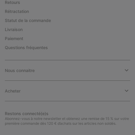
Retours
Rétractation
Statut de la commande
Livraison
Paiement
Questions fréquentes
Nous connaitre
Acheter
Restons connecté(e)s
Abonnez-vous à notre newsletter et obtenez une remise de 15 % sur votre
première commande dès 120 € d’achats sur les articles non soldés.
Inscription