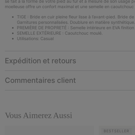
se fait à la forme de votre pied au fur et à mesure de son usage po
moelleuse offre un confort maximal et une semelle en caoutchouc a
TIGE : Bride en cuir pleine fleur lisse à l’avant-pied. Bride d
Garnitures personnalisées. Doublure en matière synthétique
PREMIÈRE DE PROPRETÉ : Semelle intérieure en EVA finition
SEMELLE EXTÉRIEURE : Caoutchouc moulé.
Utilisations: Casual
Expédition et retours
Commentaires client
Vous Aimerez Aussi
BESTSELLER