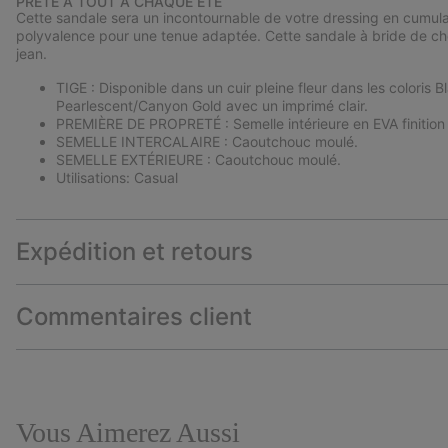
PRÊTE À TOUT À CHAQUE ÉTÉ
Cette sandale sera un incontournable de votre dressing en cumulant
polyvalence pour une tenue adaptée. Cette sandale à bride de chev
jean.
TIGE : Disponible dans un cuir pleine fleur dans les coloris
Pearlescent/Canyon Gold avec un imprimé clair.
PREMIÈRE DE PROPRETÉ : Semelle intérieure en EVA finition
SEMELLE INTERCALAIRE : Caoutchouc moulé.
SEMELLE EXTÉRIEURE : Caoutchouc moulé.
Utilisations: Casual
Expédition et retours
Commentaires client
Vous Aimerez Aussi