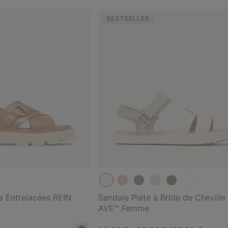
BESTSELLER
s Entrelacées REIN
Sandale Plate à Bride de Chevill
AVE™ Femme