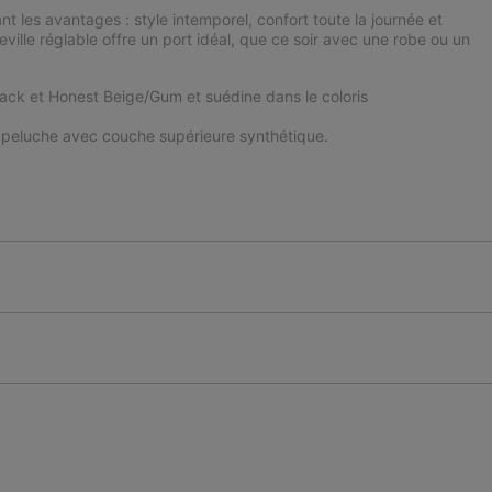
 les avantages : style intemporel, confort toute la journée et
ille réglable offre un port idéal, que ce soir avec une robe ou un
 Black et Honest Beige/Gum et suédine dans le coloris
 peluche avec couche supérieure synthétique.