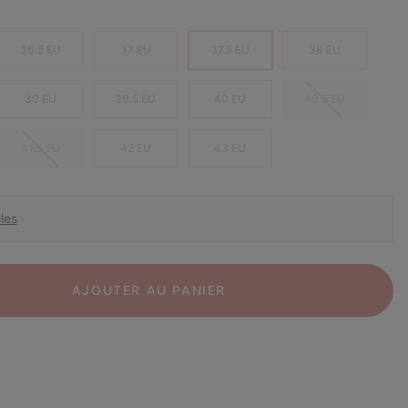
36.5 EU
37 EU
37.5 EU
38 EU
39 EU
39.5 EU
40 EU
40.5 EU
41.5 EU
42 EU
43 EU
les
AJOUTER AU PANIER