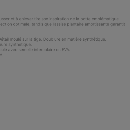
sser et à enlever tire son inspiration de la botte emblématique
ion optimale, tandis que l’assise plantaire amortissante garantit
étail moulé sur la tige. Doublure en matière synthétique.
ure synthétique.
 avec semelle intercalaire en EVA.
é.