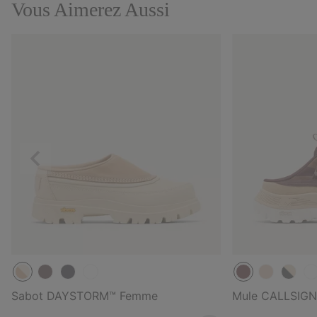
Vous Aimerez Aussi
Précédent
Sabot DAYSTORM™ Femme
Mule CALLSIG