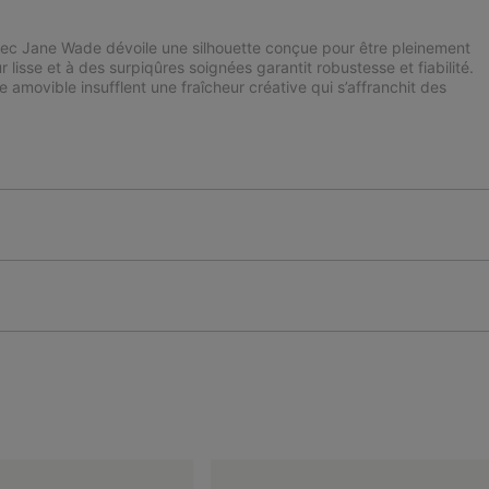
avec Jane Wade dévoile une silhouette conçue pour être pleinement
ur lisse et à des surpiqûres soignées garantit robustesse et fiabilité.
 amovible insufflent une fraîcheur créative qui s’affranchit des