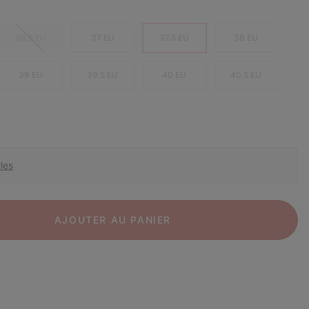
36.5 EU
37 EU
37.5 EU
38 EU
39 EU
39.5 EU
40 EU
40.5 EU
les
AJOUTER AU PANIER