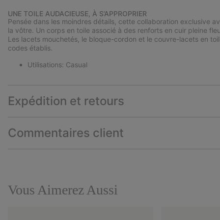
UNE TOILE AUDACIEUSE, À S’APPROPRIER
Pensée dans les moindres détails, cette collaboration exclusive 
la vôtre. Un corps en toile associé à des renforts en cuir pleine fle
Les lacets mouchetés, le bloque-cordon et le couvre-lacets en toile
codes établis.
Utilisations: Casual
Expédition et retours
Commentaires client
Vous Aimerez Aussi