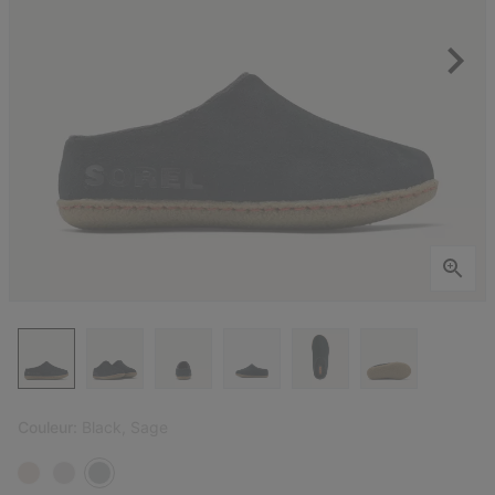
Couleur:
Black, Sage