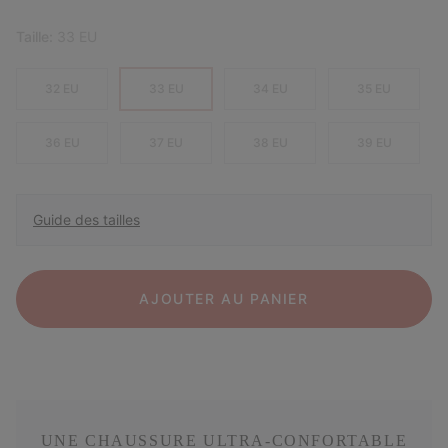
Taille:
33 EU
32 EU
33 EU
34 EU
35 EU
36 EU
37 EU
38 EU
39 EU
Guide des tailles
AJOUTER AU PANIER
UNE CHAUSSURE ULTRA-CONFORTABLE