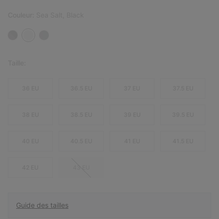
Couleur:
Sea Salt, Black
Taille:
36 EU
36.5 EU
37 EU
37.5 EU
38 EU
38.5 EU
39 EU
39.5 EU
40 EU
40.5 EU
41 EU
41.5 EU
42 EU
43 EU
Guide des tailles