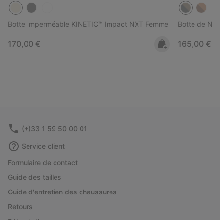
Botte Imperméable KINETIC™ Impact NXT Femme
Botte de Ne
Regular price:
Regular pri
170,00 €
165,00 €
(+)33 1 59 50 00 01
Service client
Formulaire de contact
Guide des tailles
Guide d'entretien des chaussures
Retours