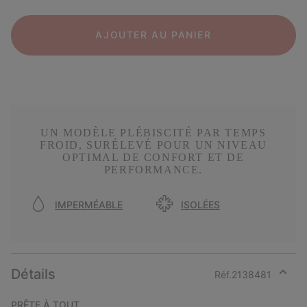
AJOUTER AU PANIER
UN MODÈLE PLÉBISCITÉ PAR TEMPS
FROID, SURÉLEVÉ POUR UN NIVEAU
OPTIMAL DE CONFORT ET DE
PERFORMANCE.
IMPERMÉABLE
ISOLÉES
Détails
Réf.
2138481
Expan
or
PRÊTE À TOUT