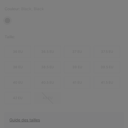
Couleur:
Black, Black
Taille:
36 EU
36.5 EU
37 EU
37.5 EU
38 EU
38.5 EU
39 EU
39.5 EU
40 EU
40.5 EU
41 EU
41.5 EU
42 EU
43 EU
Guide des tailles