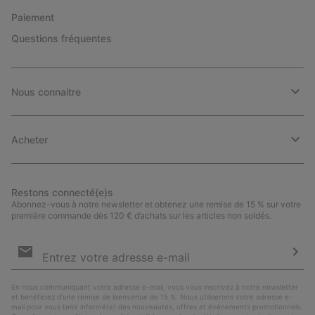
Paiement
Questions fréquentes
Nous connaitre
Acheter
Restons connecté(e)s
Abonnez-vous à notre newsletter et obtenez une remise de 15 % sur votre
première commande dès 120 € d’achats sur les articles non soldés.
Inscription
par
e-
S’a
mail
En nous communiquant votre adresse e-mail, vous vous inscrivez à notre newsletter
et bénéficiez d’une remise de bienvenue de 15 %. Nous utiliserons votre adresse e-
mail pour vous tenir informé(e) des nouveautés, offres et événements promotionnels.