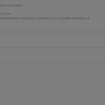
lure en polaire.
 2,5 mm.
imperméable moulé par injection avec semelle extérieure à