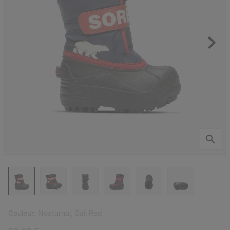
Couleur:
Nocturnal, Sail Red