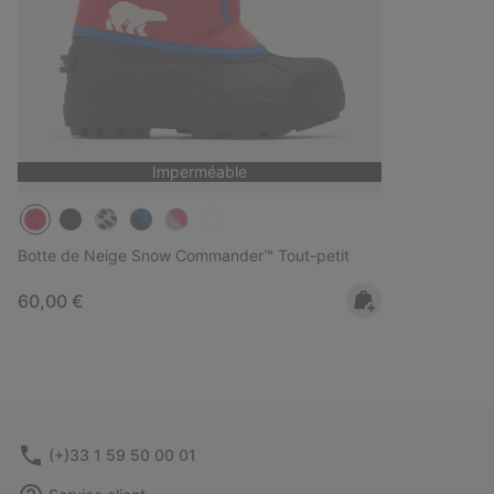
Imperméable
Botte de Neige Snow Commander™ Tout-petit
Regular price:
60,00 €
(+)33 1 59 50 00 01