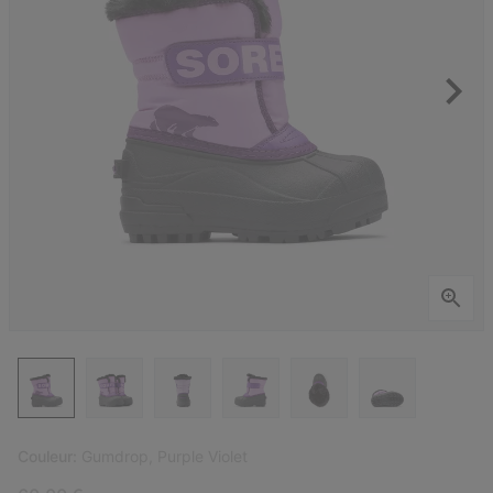
Couleur:
Gumdrop, Purple Violet