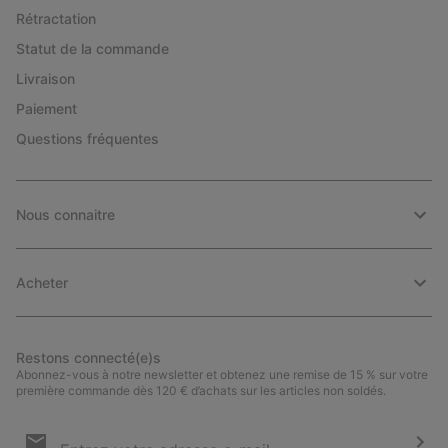
Rétractation
Statut de la commande
Livraison
Paiement
Questions fréquentes
Nous connaitre
Acheter
Restons connecté(e)s
Abonnez-vous à notre newsletter et obtenez une remise de 15 % sur votre
première commande dès 120 € d’achats sur les articles non soldés.
Inscription
par