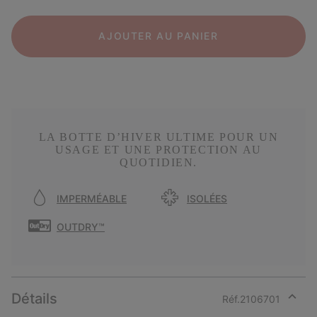
AJOUTER AU PANIER
LA BOTTE D’HIVER ULTIME POUR UN
USAGE ET UNE PROTECTION AU
QUOTIDIEN.
IMPERMÉABLE
ISOLÉES
OUTDRY™
Détails
Réf.
2106701
Expan