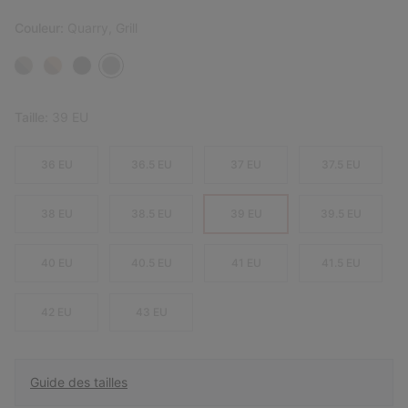
Couleur:
Quarry, Grill
Taille:
39 EU
36 EU
36.5 EU
37 EU
37.5 EU
38 EU
38.5 EU
39 EU
39.5 EU
40 EU
40.5 EU
41 EU
41.5 EU
42 EU
43 EU
Guide des tailles