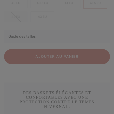
40 EU
40.5 EU
41 EU
41.5 EU
42 EU
43 EU
Guide des tailles
AJOUTER AU PANIER
DES BASKETS ÉLÉGANTES ET
CONFORTABLES AVEC UNE
PROTECTION CONTRE LE TEMPS
HIVERNAL.