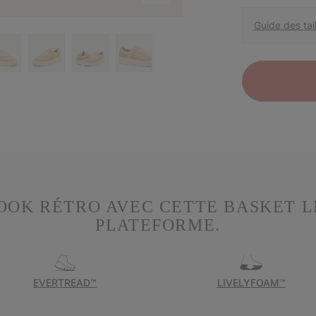
Guide des tail
OOK RÉTRO AVEC CETTE BASKET 
PLATEFORME.
EVERTREAD™
LIVELYFOAM™