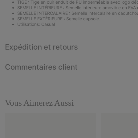
TIGE : Tige en cuir enduit de PU imperméable avec logo dé
SEMELLE INTÉRIEURE : Semelle intérieure amovible en EVA m
SEMELLE INTERCALAIRE : Semelle intercalaire en caoutcho
SEMELLE EXTÉRIEURE : Semelle cupsole.
Utilisations: Casual
Expédition et retours
Commentaires client
Vous Aimerez Aussi