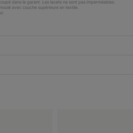
coupé dans le garant. Les lacets ne sont pas imperméables.
oulé avec couche supérieure en textile.
uc