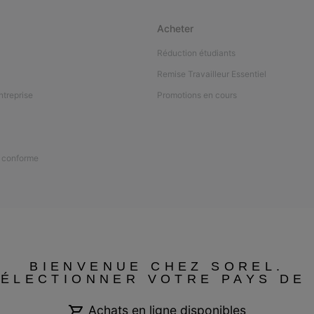
Acheter
Réduction étudiants
Remise Travailleur Essentiel
ntreprise
Promotions en cours
n conforme
BIENVENUE CHEZ SOREL.
SÉLECTIONNER VOTRE PAYS DE 
Achats en ligne disponibles