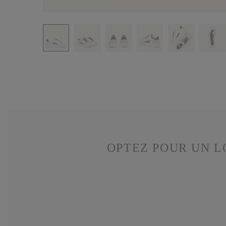
OPTEZ POUR UN L