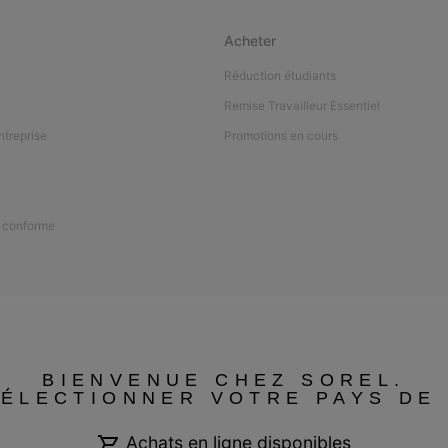
Acheter
Réduction étudiants
Remise Travailleur Essentiel
ntreprise
Promotions en cours
n conforme
BIENVENUE CHEZ SOREL.
SÉLECTIONNER VOTRE PAYS DE 
Achats en ligne disponibles