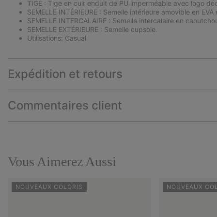
TIGE : Tige en cuir enduit de PU imperméable avec logo dé
SEMELLE INTÉRIEURE : Semelle intérieure amovible en EVA m
SEMELLE INTERCALAIRE : Semelle intercalaire en caoutcho
SEMELLE EXTÉRIEURE : Semelle cupsole.
Utilisations: Casual
Expédition et retours
Commentaires client
Vous Aimerez Aussi
NOUVEAUX COLORIS
NOUVEAUX CO