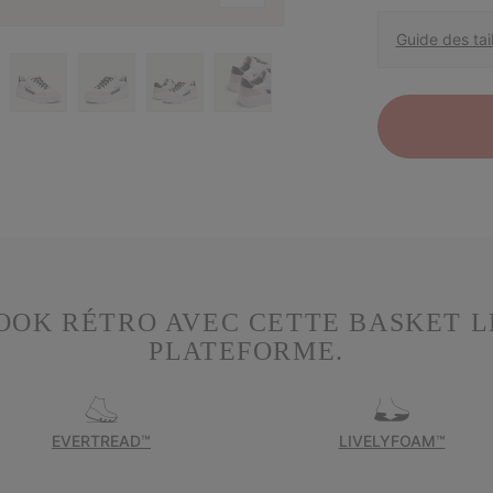
Guide des tail
OOK RÉTRO AVEC CETTE BASKET 
PLATEFORME.
EVERTREAD™
LIVELYFOAM™