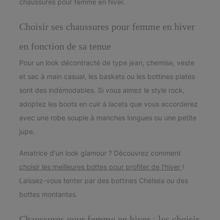
chaussures pour femme en hiver.
Choisir ses chaussures pour femme en hiver
en fonction de sa tenue
Pour un look décontracté de type jean, chemise, veste
et sac à main casual, les baskets ou les bottines plates
sont des indémodables. Si vous aimez le style rock,
adoptez les boots en cuir à lacets que vous accorderez
avec une robe souple à manches longues ou une petite
jupe.
Amatrice d'un look glamour ? Découvrez comment
choisir les meilleures bottes pour profiter de l'hiver
!
Laissez-vous tenter par des bottines Chelsea ou des
bottes montantes.
Chaussures pour femme en hiver : les choisir