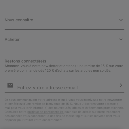
Nous connaitre
Acheter
Restons connecté(e)s
Abonnez-vous à notre newsletter et obtenez une remise de 15 % sur votre
première commande dès 120 € d’achats sur les articles non soldés.
Inscription
par
e-
S’a
mail
En nous communiquant votre adresse e-mail, vous vous inscrivez à notre newsletter
et bénéficiez d’une remise de bienvenue de 15 %. Nous utiliserons votre adresse e-
mail pour vous tenir informé(e) des nouveautés, offres et événements promotionnels.
Consultez notre
politique de confidentialité
pour plus de détails sur notre traitement
des données vous concernant à des fins de marketing et sur les moyens dont vous
disposez pour retirer votre consentement.