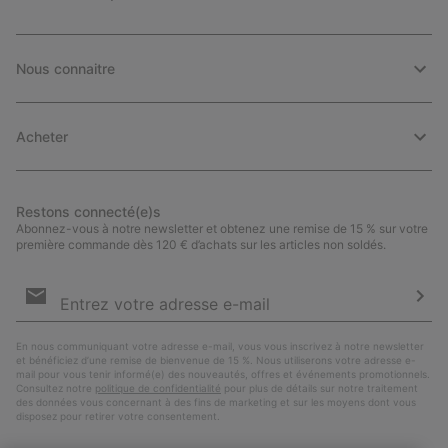
Nous connaitre
Acheter
Restons connecté(e)s
Abonnez-vous à notre newsletter et obtenez une remise de 15 % sur votre
première commande dès 120 € d’achats sur les articles non soldés.
Inscription
par
e-
S’a
mail
En nous communiquant votre adresse e-mail, vous vous inscrivez à notre newsletter
et bénéficiez d’une remise de bienvenue de 15 %. Nous utiliserons votre adresse e-
mail pour vous tenir informé(e) des nouveautés, offres et événements promotionnels.
Consultez notre
politique de confidentialité
pour plus de détails sur notre traitement
des données vous concernant à des fins de marketing et sur les moyens dont vous
disposez pour retirer votre consentement.